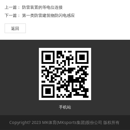
上一篇：
防雷装置的等电位连接
下一篇：
第一类防雷建筑物防闪电感应
返回
手机站
Copyright? 2023 MK体育(MKsports集团)股份公司 版权所有