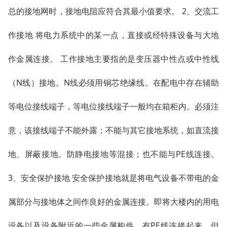
总的接地网时，接地电阻应符合其最小值要求。 2、交流工
作接地 将电力系统中的某一点，直接或经特殊设备与大地
作金属连接。 工作接地主要指的是变压器中性点或中性线
（N线）接地。N线必须用铜芯绝缘线。在配电中存在辅助
等电位接线端子，等电位接线端子一般均在箱柜内。必须注
意，该接线端子不能外露；不能与其它接地系统，如直流接
地、屏蔽接地、防静电接地等混接；也不能与PE线连接。
3、安全保护接地 安全保护接地就是将电气设备不带电的金
属部分与接地体之间作良好的金属连接。即将大楼内的用电
设备以及设备附近的一些金属构件，有PE线连接起来，但