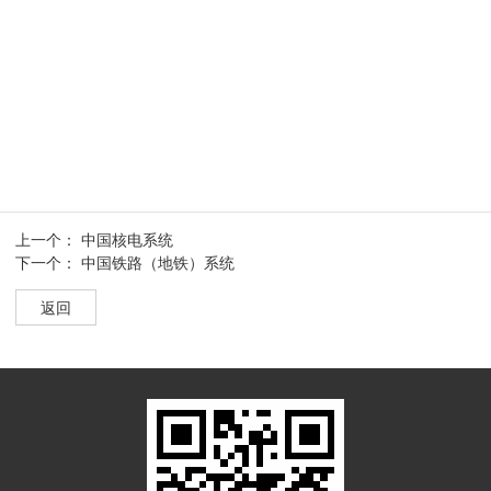
上一个：
中国核电系统
下一个：
中国铁路（地铁）系统
返回