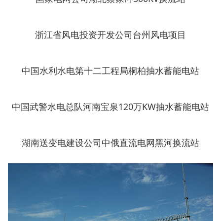
浙江省风电投资开发公司台州风电项目
中国水利水电第十二工程局桐柏抽水蓄能电站
中国武警水电总队河南宝泉120万KW抽水蓄能电站
湖南送变电建设公司中俄直流电网黑河换流站