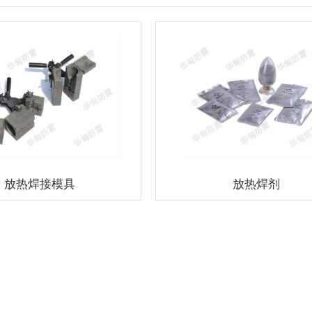
放热焊接模具
放热焊剂