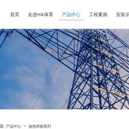
首页
走进mk体育
产品中心
工程案例
安装
置:
产品中心
>
放热焊接系列