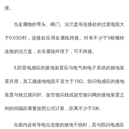
接。
当金属物的弯头、阀门、法兰盘等连接处的过渡电阻大
于0.03Ω时，连接处应用金属线跨接。对有不少于5根螺栓
连接的法兰盘，在非腐蚀环境下，可不跨接。
3.防雷电感应的接地装置应与电气和电子系统的接地装
置共用，其工频接地电阻不宜大于10Ω。防闪电感应的接地
装置与独立接闪杆、架空接闪线或架空接闪网的接地装置之
间的间隔距离要按照公式计算，距离不少于3米。
当屋内设有等电位连接的接地干线时，其与防闪电感应