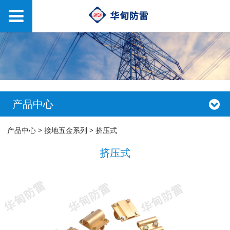
产品中心
挤压式
产品中心
>
接地五金系列
>
挤压式
挤压式